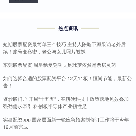
热点资讯
短期股票配资最简单三个技巧 主持人陈璇下蹲采访老外后
续！账号变私密，老公与女儿照片被扒
东莞股票配资 周星驰复刻功夫足球梦依然是票房灵药
如何选择合适的股票配资平台 12天11板！恒尚节能，最新公
告！
资炒股门户 开局“十五五”，春耕硬科技丨政策落地见效叠加
强劲需求牵引 科创板半导体产业韧性足
实盘配资app 国家层面新一轮应急预案制修订工作将于今年
12月前完成