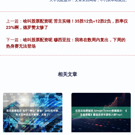
上一篇：
啥叫股票配资呢 苦主实锤！35胜12负+12胜2负，胜率仅
23%啊，德罗赞太惨了
下一篇：
啥叫股票配资呢 穆西亚拉：我将在数周内复出，下周的
热身赛无法登场
相关文章