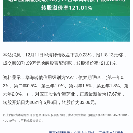
本站消息，12月11日华海转债收盘下跌0.23%，报118.13元/张，
成交额3371.39万元啥叫股票配资呢，转股溢价率121.01%。
资料显示，华海转债信用级别为“AA”，债券期限6年（第一年0.
3%、第二年0.5%、第三年1.0%、第四年1.5%、第五年1.8%、第
六年2.0%。），对应正股名华海药业，正股最新价为17.67元，
转股开始日为2021年5月6日，转股价为33.06元。
以上内容为本站据公开信息整理啥叫股票配资呢，由AI算法生成（网信算备3101043457103012
40019号），不构成投资建议。
天宇优配提示：文章来自网络，不代表本站观点。